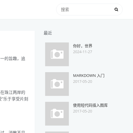
最近
你好，世界
2024-11-27
合一的旨趣，追
MARKDOWN 入门
2017-05-20
趴在珠江两岸的
”乐于享受片刻
使用短代码插入图库
2017-05-20
而过，消散不见